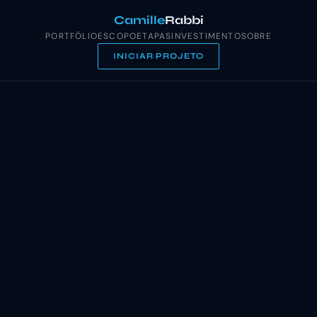
Camille
Rabbi
PORTFÓLIO
ESCOPO
ETAPAS
INVESTIMENTO
SOBRE
INICIAR PROJETO